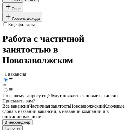
Опыт
Уровень дохода
Ещё фильтры
Работа с частичной
занятостью в
Новозаволжском
, 1 вакансия
По вашему запросу ещё будут появляться новые вакансии.
Присылать вам?
Все вакансии
Частичная занятость
Новозаволжский
Ключевые
слова в названии вакансии, в названии компании и в
описании вакансии
В мессенджер
На почту