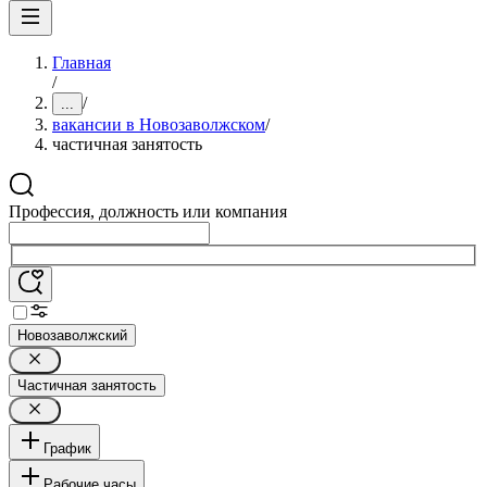
Главная
/
/
...
вакансии в Новозаволжском
/
частичная занятость
Профессия, должность или компания
Новозаволжский
Частичная занятость
График
Рабочие часы