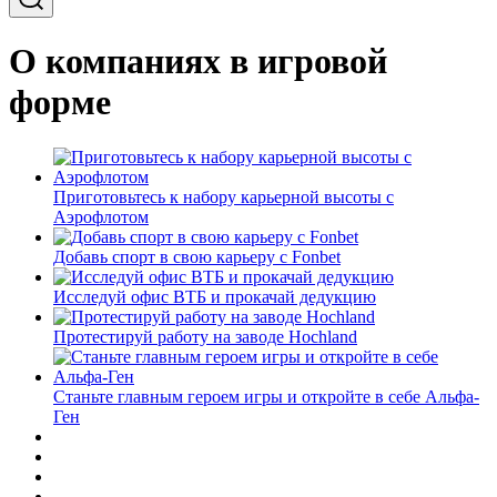
О компаниях в игровой
форме
Приготовьтесь к набору карьерной высоты с
Аэрофлотом
Добавь спорт в свою карьеру с Fonbet
Исследуй офис ВТБ и прокачай дедукцию
Протестируй работу на заводе Hochland
Станьте главным героем игры и откройте в себе Альфа-
Ген